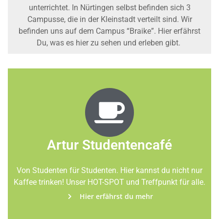
unterrichtet. In Nürtingen selbst befinden sich 3
Campusse, die in der Kleinstadt verteilt sind. Wir
befinden uns auf dem Campus “Braike”. Hier erfährst
Du, was es hier zu sehen und erleben gibt.
Artur Studentencafé
Von Studenten für Studenten. Hier kannst du nicht nur
Kaffee trinken! Unser HOT-SPOT und Treffpunkt für alle.
Hier erfährst du mehr