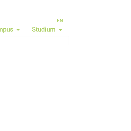
EN
mpus
Studium