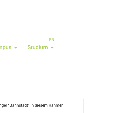
EN
mpus
Studium
inger “Bahnstadt”.In diesem Rahmen