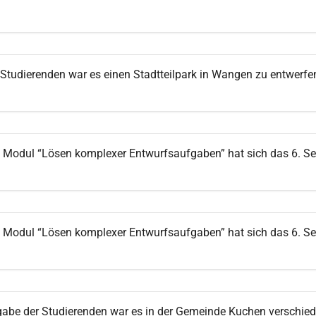
tudierenden war es einen Stadtteilpark in Wangen zu entwerfen
Modul “Lösen komplexer Entwurfsaufgaben” hat sich das 6. Se
Modul “Lösen komplexer Entwurfsaufgaben” hat sich das 6. Se
be der Studierenden war es in der Gemeinde Kuchen verschiedene