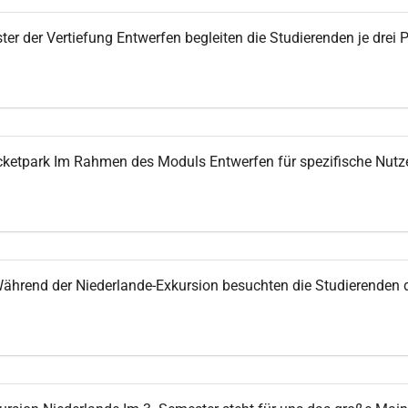
er der Vertiefung Entwerfen begleiten die Studierenden je drei
cketpark Im Rahmen des Moduls Entwerfen für spezifische Nutz
ährend der Niederlande-Exkursion besuchten die Studierenden d