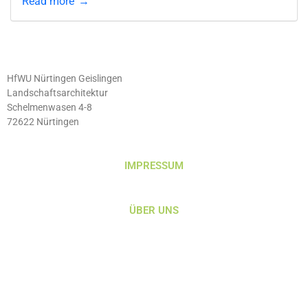
Read more
HfWU Nürtingen Geislingen
Landschaftsarchitektur
Schelmenwasen 4-8
72622 Nürtingen
IMPRESSUM
ÜBER UNS
DATENSCHUTZ
KONTAKT