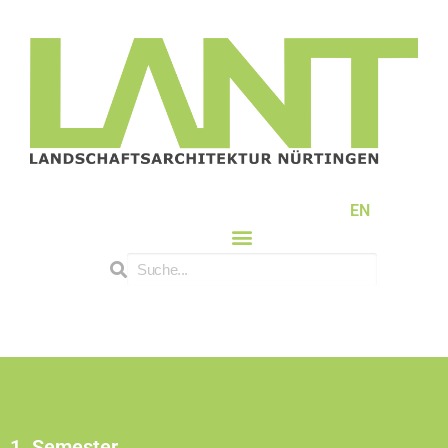
EN
1. Semester