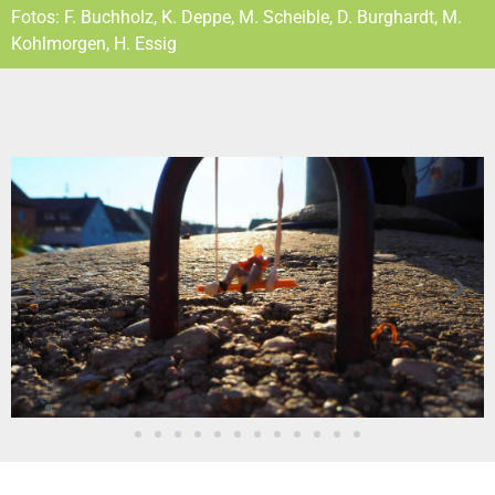
Fotos: F. Buchholz, K. Deppe, M. Scheible, D. Burghardt, M.
Kohlmorgen, H. Essig