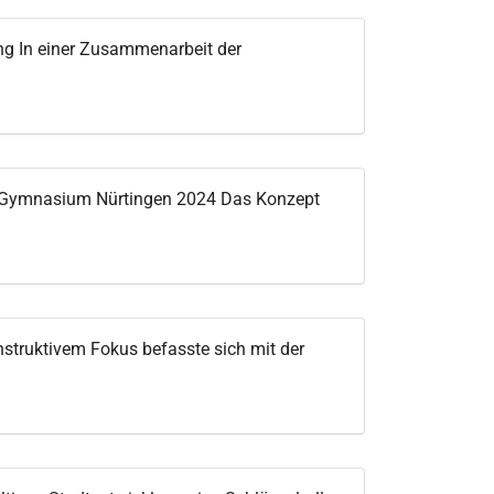
g In einer Zusammenarbeit der
k-Gymnasium Nürtingen 2024 Das Konzept
struktivem Fokus befasste sich mit der