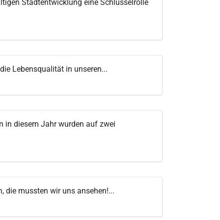
tigen Stadtentwicklung eine Schlüsselrolle
ie Lebensqualität in unseren...
n in diesem Jahr wurden auf zwei
n, die mussten wir uns ansehen!...