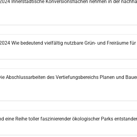
2024 Innerstädtische Konversionsflächen nehmen in der nachhal
024 Wie bedeutend vielfältig nutzbare Grün- und Freiräume für d
ie Abschlussarbeiten des Vertiefungsbereichs Planen und Baue
nd eine Reihe toller faszinierender ökologischer Parks entstande