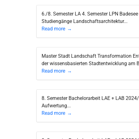
6./8. Semester LA 4. Semester LPN Badese
Studiengänge Landschaftsarchitektur...
Read more
Master Stadt Landschaft Transformation E
der wissensbasierten Stadtentwicklung am Bei
Read more
8. Semester Bachelorarbeit LAE + LAB 2024/
Aufwertung...
Read more