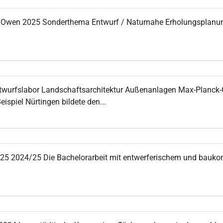
e Owen 2025 Sonderthema Entwurf / Naturnahe Erholungsplanun
ntwurfslabor Landschaftsarchitektur Außenanlagen Max-Planc
spiel Nürtingen bildete den...
25 2024/25 Die Bachelorarbeit mit entwerferischem und baukon