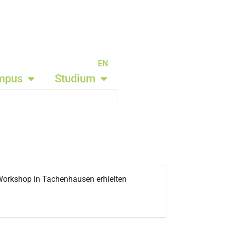
EN
mpus
Studium
Workshop in Tachenhausen erhielten