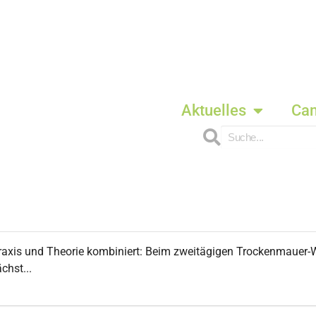
Aktuelles
Ca
xis und Theorie kombiniert: Beim zweitägigen Trockenmauer-
chst...