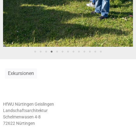
Exkursionen
HfWU Nürtingen Geislingen
Landschaftsarchitektur
Schelmenwasen 4-8
72622 Nürtingen