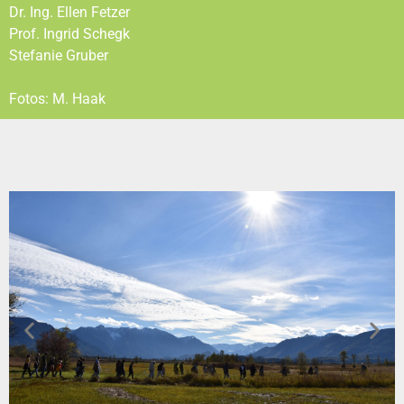
Dr. Ing.
Ellen
Fetzer
Prof. Ingrid Schegk
Stefanie Gruber
Fotos: M. Haak